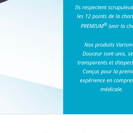
Ils respectent scrupule
les 12 points de la char
®
PREMIUM
(voir la ch
Nos produits Varis
Douceur sont unis, s
transparents et d’aspec
Conçus pour la prem
expérience en compre
médicale.