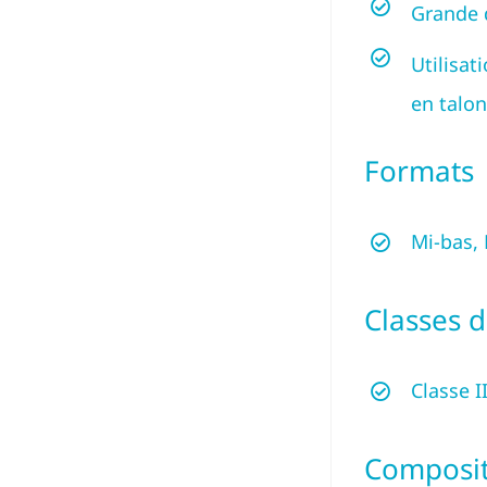
Grande 
Utilisat
en talon
Formats
Mi-bas, 
Classes 
Classe I
Composit