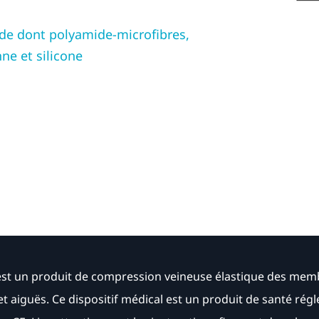
de dont polyamide-microfibres,
ne et silicone
st un produit de compression veineuse élastique des membr
t aiguës. Ce dispositif médical est un produit de santé régl