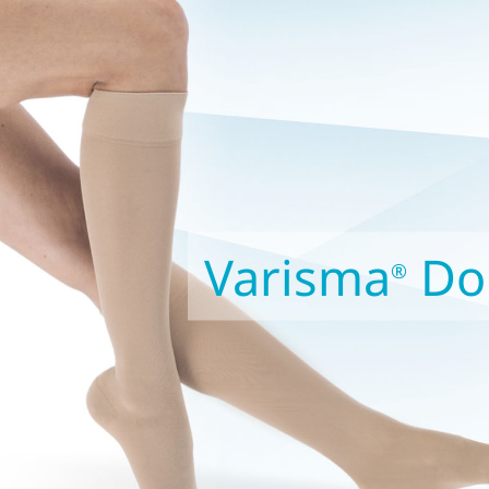
Varisma
Do
®