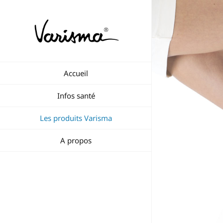
Passer
au
contenu
Accueil
Infos santé
Les produits Varisma
A propos